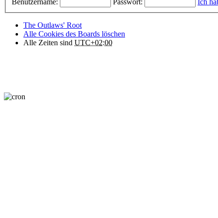
Benutzername:
Passwort:
Ich ha
The Outlaws' Root
Alle Cookies des Boards löschen
Alle Zeiten sind
UTC+02:00