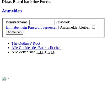
Dieses Board hat keine Foren.
Anmelden
Benutzername:
Passwort:
Ich habe mein Passwort vergessen
|
Angemeldet bleiben
The Outlaws' Root
Alle Cookies des Boards löschen
Alle Zeiten sind
UTC+02:00