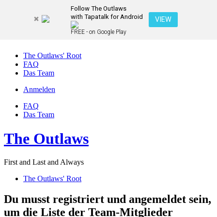
Follow The Outlaws
with Tapatalk for Android
VIEW
FREE - on Google Play
The Outlaws' Root
FAQ
Das Team
Anmelden
FAQ
Das Team
The Outlaws
First and Last and Always
The Outlaws' Root
Du musst registriert und angemeldet sein,
um die Liste der Team-Mitglieder