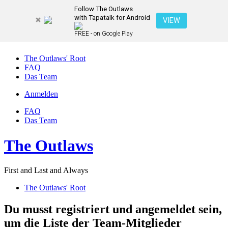
Follow The Outlaws
with Tapatalk for Android
VIEW
FREE - on Google Play
The Outlaws' Root
FAQ
Das Team
Anmelden
FAQ
Das Team
The Outlaws
First and Last and Always
The Outlaws' Root
Du musst registriert und angemeldet sein,
um die Liste der Team-Mitglieder