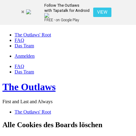
Follow The Outlaws
with Tapatalk for Android
VIEW
FREE - on Google Play
The Outlaws' Root
FAQ
Das Team
Anmelden
FAQ
Das Team
The Outlaws
First and Last and Always
The Outlaws' Root
Alle Cookies des Boards löschen