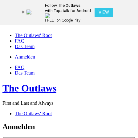
Follow The Outlaws
with Tapatalk for Android
VIEW
FREE - on Google Play
The Outlaws' Root
FAQ
Das Team
Anmelden
FAQ
Das Team
The Outlaws
First and Last and Always
The Outlaws' Root
Anmelden