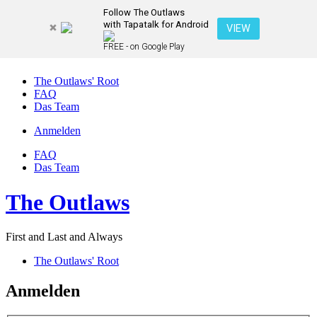
Follow The Outlaws
with Tapatalk for Android
VIEW
FREE - on Google Play
The Outlaws' Root
FAQ
Das Team
Anmelden
FAQ
Das Team
The Outlaws
First and Last and Always
The Outlaws' Root
Anmelden